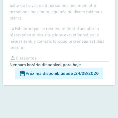
Salle de travail de 3 personnes minimum et 6
personnes maximum, équipée de divers tableaux
blancs.
La Bibliothèque se réserve le droit d'annuler la
réservation si des situations exceptionnelles le
nécessitent, y compris lorsque le créneau est déjà
en cours.
person
6
assentos
Nenhum horário disponível para hoje
date_range
Próxima disponibilidade
:
24/08/2026