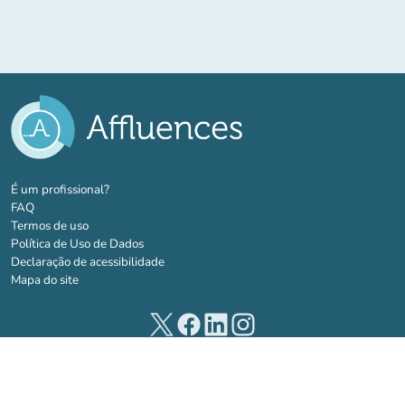
(novo separador)
É um profissional?
FAQ
Termos de uso
Política de Uso de Dados
Declaração de acessibilidade
Mapa do site
(novo separador)
(novo separador)
(novo separador)
(novo separador)
© 2026 Affluences