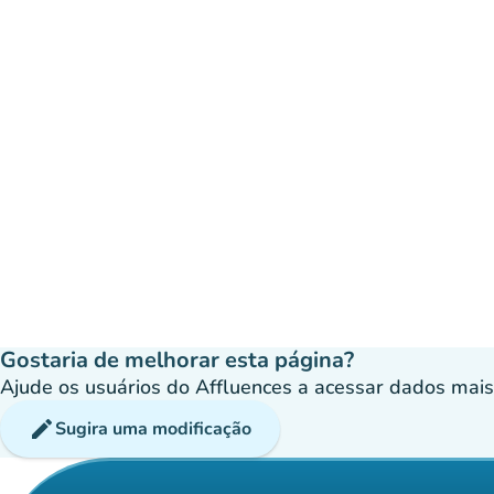
Gostaria de melhorar esta página?
Ajude os usuários do Affluences a acessar dados mais p
edit
Sugira uma modificação