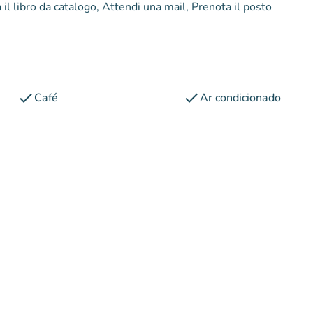
il libro da catalogo, Attendi una mail, Prenota il posto
check
check
Café
Ar condicionado