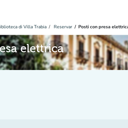
blioteca di Villa Trabia
Reservar
Posti con presa elettric
esa elettrica