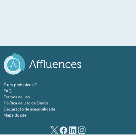
(novo separador)
É um profissional?
FAQ
Termos de uso
Política de Uso de Dados
Declaração de acessibilidade
Mapa do site
(novo separador)
(novo separador)
(novo separador)
(novo separador)