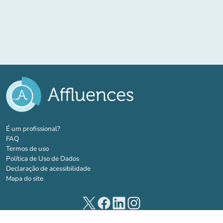
(novo separador)
É um profissional?
FAQ
Termos de uso
Política de Uso de Dados
Declaração de acessibilidade
Mapa do site
(novo separador)
(novo separador)
(novo separador)
(novo separador)