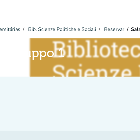
ersitárias
Bib. Scienze Politiche e Sociali
Reservar
Sal
di gruppo 1
i