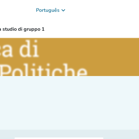
keyboard_arrow_down
Português
a studio di gruppo 1