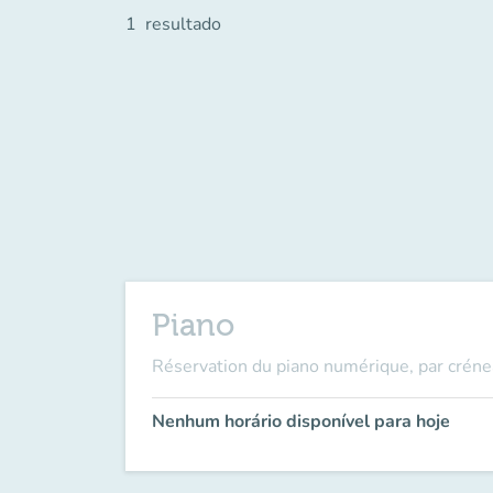
1
resultado
Piano
Réservation du piano numérique, par créne
Nenhum horário disponível para hoje