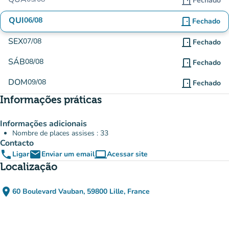
door_front
Fechado
QUI
06/08
door_front
Fechado
SEX
07/08
door_front
Fechado
SÁB
08/08
door_front
Fechado
DOM
09/08
door_front
Fechado
Informações práticas
Informações adicionais
Nombre de places assises : 33
Contacto
phone
email
computer
Ligar
Enviar um email
Acessar site
(novo separador)
Localização
place
60 Boulevard Vauban, 59800 Lille, France
(abrir no Google Maps)
(novo separador)