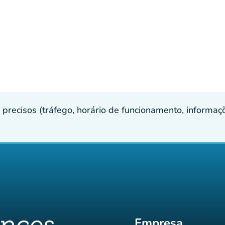
recisos (tráfego, horário de funcionamento, informaçõe
Empresa