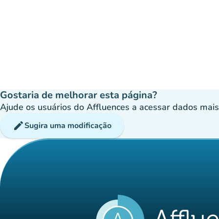
Gostaria de melhorar esta página?
Ajude os usuários do Affluences a acessar dados mais p
edit
Sugira uma modificação