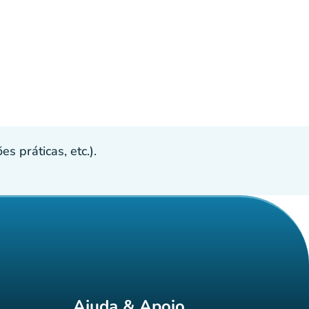
s práticas, etc.).
Ajuda & Apoio