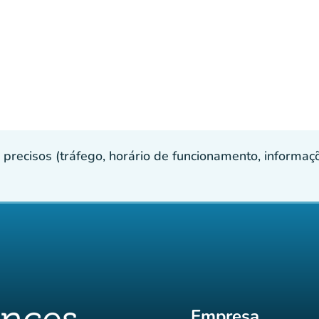
recisos (tráfego, horário de funcionamento, informaçõe
Empresa