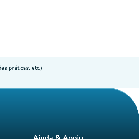
s práticas, etc.).
Ajuda & Apoio