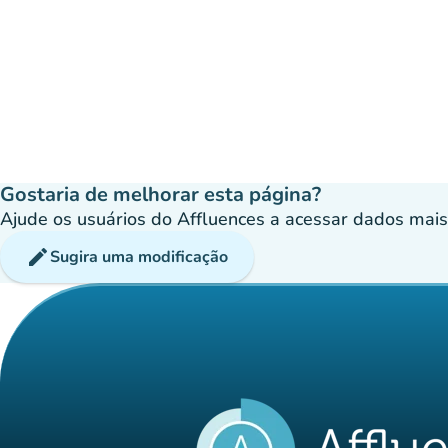
Gostaria de melhorar esta página?
Ajude os usuários do Affluences a acessar dados mais p
edit
Sugira uma modificação