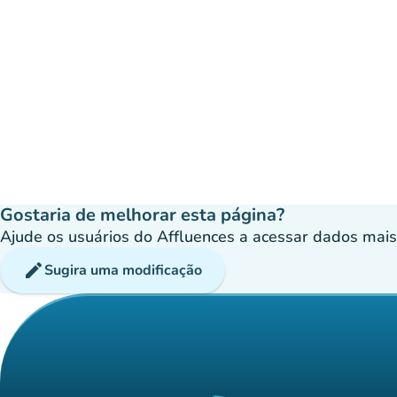
Gostaria de melhorar esta página?
Ajude os usuários do Affluences a acessar dados mais p
edit
Sugira uma modificação