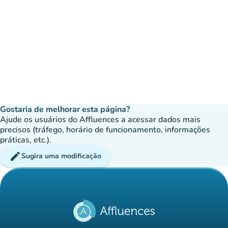
Gostaria de melhorar esta página?
Ajude os usuários do Affluences a acessar dados mais
precisos (tráfego, horário de funcionamento, informações
práticas, etc.).
edit
Sugira uma modificação