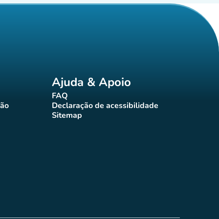
Ajuda & Apoio
FAQ
(novo separador)
ção
Declaração de acessibilidade
rador)
(novo separador)
Sitemap
(novo separador)