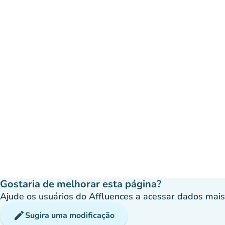
Gostaria de melhorar esta página?
Ajude os usuários do Affluences a acessar dados mais p
edit
Sugira uma modificação