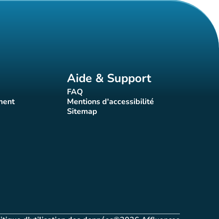
Aide & Support
FAQ
t)
(nouvel onglet)
ment
Mentions d'accessibilité
nglet)
(nouvel onglet)
Sitemap
(nouvel onglet)