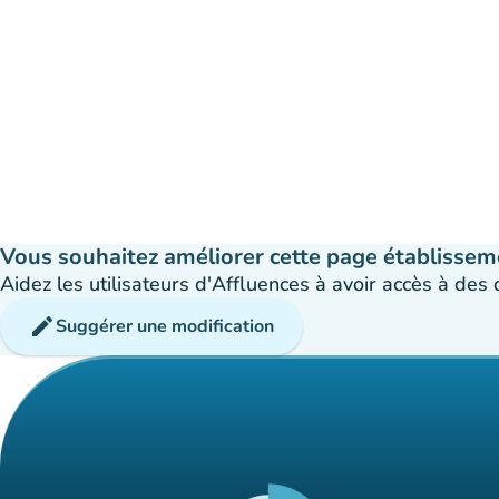
Vous souhaitez améliorer cette page établissem
Aidez les utilisateurs d'Affluences à avoir accès à des
edit
Suggérer une modification