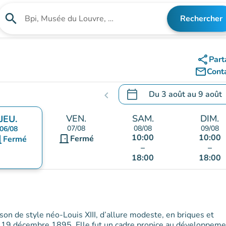
search
Rechercher
Rechercher un établissement
share
Part
mail_outline
Cont
calendar_today
Du
3 août
au
9 août
chevron_left
.
Ouvrir le calendrier pour 
VEN.
SAM.
DIM.
JEU.
07/08
08/08
09/08
06/08
10:00
10:00
door_front
ont
Fermé
Fermé
–
–
18:00
18:00
son de style néo-Louis XIII, d’allure modeste, en briques et
le 19 décembre 1895. Elle fut un cadre propice au développem