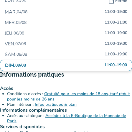
LUN.
03/08
door_front
Fermé
MAR.
11:00
–
19:00
04/08
MER.
11:00
–
21:00
05/08
JEU.
11:00
–
19:00
06/08
VEN.
11:00
–
19:00
07/08
SAM.
11:00
–
19:00
08/08
DIM.
11:00
–
19:00
09/08
Informations pratiques
Accès
Conditions d'accès :
Gratuité pour les moins de 18 ans, tarif réduit
pour les moins de 26 ans
Plan intérieur :
Infos pratiques & plan
Informations complémentaires
Accès au catalogue :
Accédez à la E-Boutique de la Monnaie de
Paris
Services disponibles