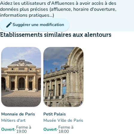
Aidez les utilisateurs d'Affluences à avoir accès à des
données plus précises (affluence, horaire d'ouverture,
informations pratiques…)
edit
Suggérer une modification
Etablissements similaires aux alentours
Affluence
:
Modéré
man
man
man
Monnaie de Paris
Petit Palais
Métiers d'art
Musée Ville de Paris
Ferme à
Ferme à
Ouvert
-
Ouvert
-
19:00
18:00