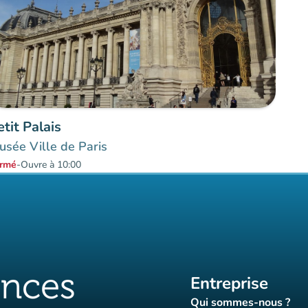
etit Palais
sée Ville de Paris
rmé
-
Ouvre à 10:00
Entreprise
Qui sommes-nous ?