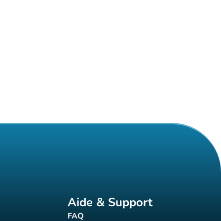
Aide & Support
FAQ
t)
(nouvel onglet)