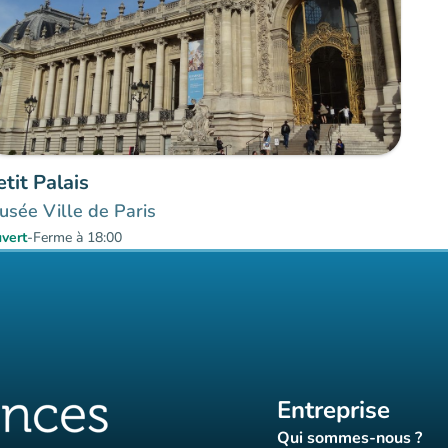
etit Palais
sée Ville de Paris
vert
-
Ferme à 18:00
Entreprise
Qui sommes-nous ?
(nouvel ongle