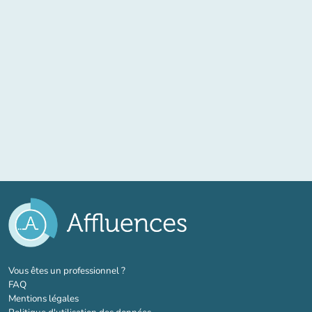
(nouvel onglet)
Vous êtes un professionnel ?
FAQ
Mentions légales