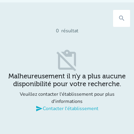
search
0
résultat
content_paste_off
Malheureusement il n'y a plus aucune
disponibilité pour votre recherche.
Veuillez contacter l'établissement pour plus
d'informations
send
Contacter l'établissement