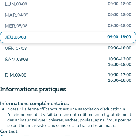
LUN.
09:00
–
18:00
03/08
MAR.
09:00
–
18:00
04/08
MER.
09:00
–
18:00
05/08
JEU.
09:00
–
18:00
06/08
VEN.
09:00
–
18:00
07/08
SAM.
10:00
–
12:00
08/08
16:00
–
18:00
DIM.
10:00
–
12:00
09/08
16:00
–
18:00
Informations pratiques
Informations complémentaires
Notes : La ferme d'Ecancourt est une association d'éducation à
l'environnement. Il y fait bon rencontrer librement et gratuitement
des animaux tel que : chèvres, vaches, poules,lapins...Vous pouvez
selon l'heure assister aux soins et à la traite des animaux.
Contact