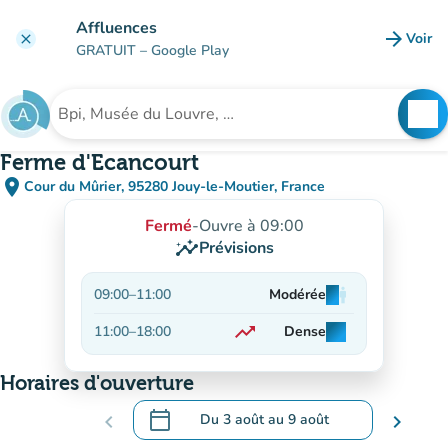
Aller au contenu principal
Affluences
arrow_forward
Voir
clear
(nouve
GRATUIT
– Google Play
search
See
Rechercher un établissement
Ferme d'Ecancourt
place
Cour du Mûrier, 95280 Jouy-le-Moutier, France
(ouvrir dans Google Maps)
(nouvel onglet)
Fermé
-
Ouvre à 09:00
insights
Prévisions
09:00
–
11:00
Modérée
man
man
man
trending_up
11:00
–
18:00
Dense
man
man
man
En hausse
Horaires d'ouverture
calendar_today
chevron_left
Du
3 août
au
9 août
chevron_right
.
Ouvrir le calendrier pour changer de dat