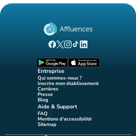
(nouvel onglet)
(nouvel onglet)
(nouvel onglet)
(nouvel onglet)
(nouvel onglet)
Page Facebook Affluences
Page Twitter Affluences
Page Instagram Affluences
Page Tiktok Affluences
Page LinkedIn Affluences
(nouvel onglet)
(nouvel onglet)
Entreprise
Qui sommes-nous ?
(nouvel onglet)
Inscrire mon établissement
(nouvel onglet)
Carrières
(nouvel onglet)
Presse
(nouvel onglet)
Blog
(nouvel onglet)
Aide & Support
FAQ
(nouvel onglet)
Mentions d'accessibilité
(nouvel onglet)
Sitemap
(nouvel onglet)