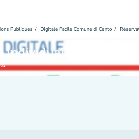
ions Publiques
Digitale Facile Comune di Cento
Réserva
e individuale
nto