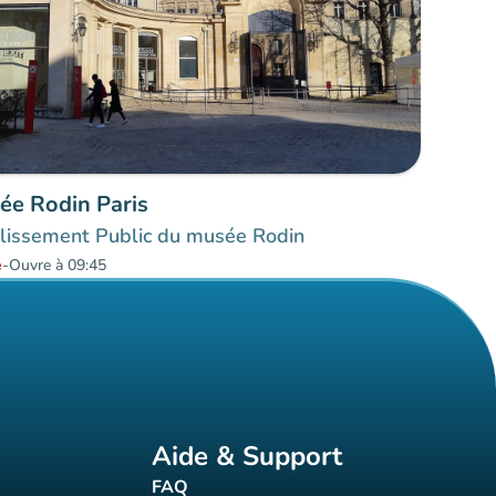
ée Rodin Paris
lissement Public du musée Rodin
é
-
Ouvre à 09:45
Aide & Support
FAQ