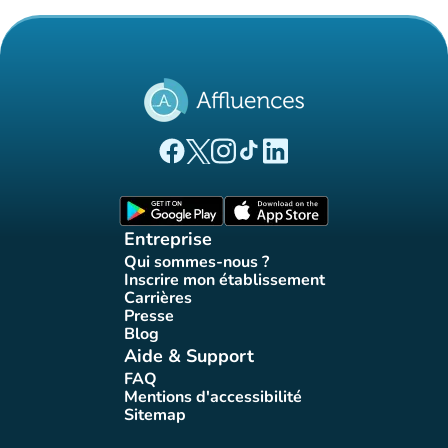
(nouvel onglet)
(nouvel onglet)
(nouvel onglet)
(nouvel onglet)
(nouvel onglet)
Page Facebook Affluences
Page Twitter Affluences
Page Instagram Affluences
Page Tiktok Affluences
Page LinkedIn Affluences
(nouvel onglet)
(nouvel onglet)
Entreprise
Qui sommes-nous ?
(nouvel onglet)
Inscrire mon établissement
(nouvel onglet)
Carrières
(nouvel onglet)
Presse
(nouvel onglet)
Blog
(nouvel onglet)
Aide & Support
FAQ
(nouvel onglet)
Mentions d'accessibilité
(nouvel onglet)
Sitemap
(nouvel onglet)