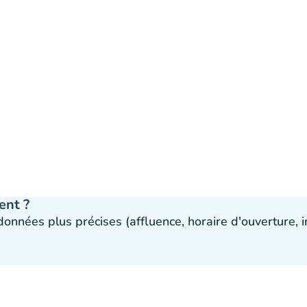
ent ?
 données plus précises (affluence, horaire d'ouverture,