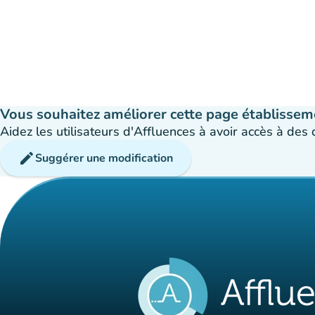
Vous souhaitez améliorer cette page établissem
Aidez les utilisateurs d'Affluences à avoir accès à des
edit
Suggérer une modification