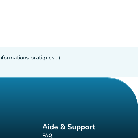
 informations pratiques…)
Aide & Support
FAQ