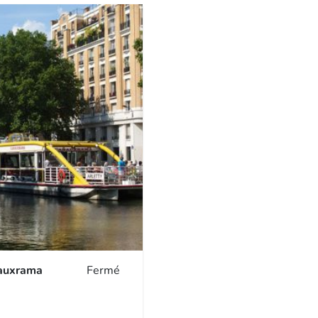
auxrama
Fermé