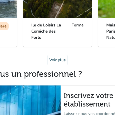
Ile de Loisirs La
Fermé
Mai
éré
Corniche des
Pari
Forts
Natu
Voir plus
us un professionnel ?
Inscrivez votre
établissement
Laissez nous vos coordonné