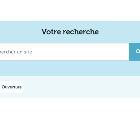
Votre recherche
rcher un site
sear
Ouverture