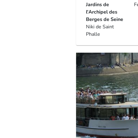
Jardins de
F
l'Archipel des
Berges de Seine
Niki de Saint
Phalle