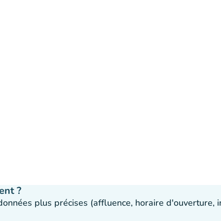
ent ?
 données plus précises (affluence, horaire d'ouverture,