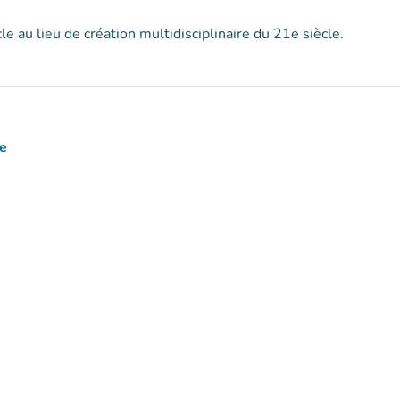
le au lieu de création multidisciplinaire du 21e siècle.
e