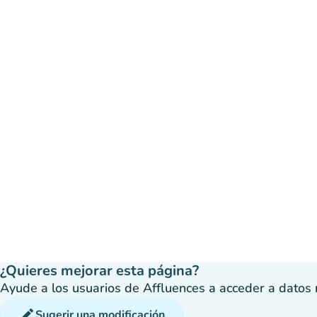
¿Quieres mejorar esta página?
Ayude a los usuarios de Affluences a acceder a datos má
edit
Sugerir una modificación