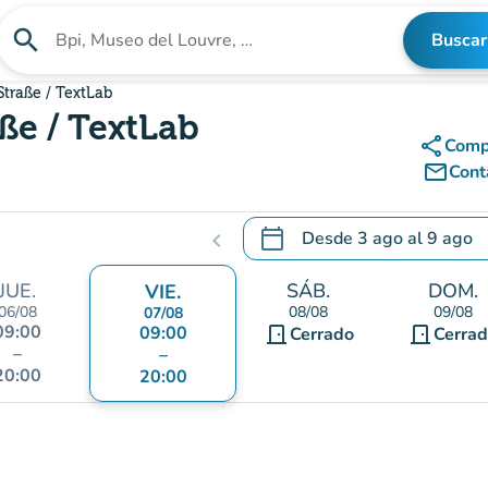
search
Buscar
Buscar un establecimiento
Straße / TextLab
ße / TextLab
share
Comp
mail_outline
Cont
calendar_today
Desde
3 ago
al
9 ago
chevron_left
.
Abra el calendario para camb
JUE.
SÁB.
DOM.
VIE.
06/08
08/08
09/08
07/08
09:00
09:00
door_front
door_front
Cerrado
Cerra
–
–
20:00
20:00