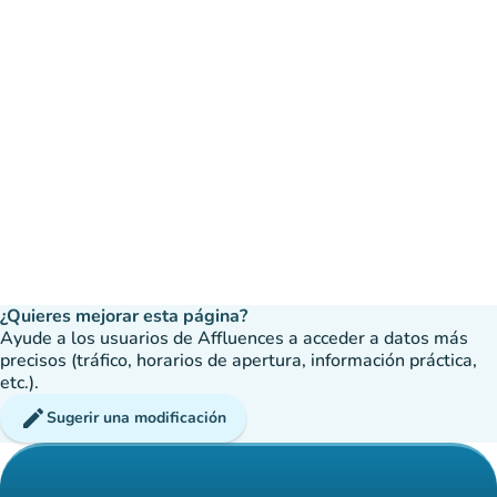
¿Quieres mejorar esta página?
Ayude a los usuarios de Affluences a acceder a datos más
precisos (tráfico, horarios de apertura, información práctica,
etc.).
edit
Sugerir una modificación