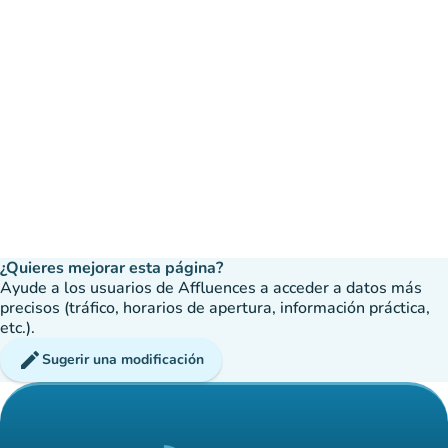
¿Quieres mejorar esta página?
Ayude a los usuarios de Affluences a acceder a datos más
precisos (tráfico, horarios de apertura, información práctica,
etc.).
edit
Sugerir una modificación