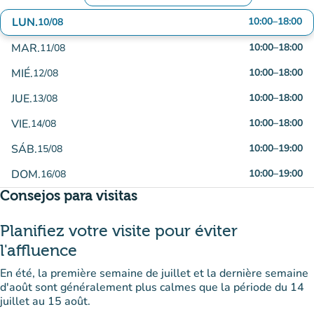
LUN.
10:00
–
18:00
10/08
MAR.
10:00
–
18:00
11/08
MIÉ.
10:00
–
18:00
12/08
JUE.
10:00
–
18:00
13/08
VIE.
10:00
–
18:00
14/08
SÁB.
10:00
–
19:00
15/08
DOM.
10:00
–
19:00
16/08
Consejos para visitas
Planifiez votre visite pour éviter
l'affluence
En été, la première semaine de juillet et la dernière semaine
d'août sont généralement plus calmes que la période du 14
juillet au 15 août.