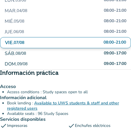
LUN.
03/08
MAR.
08:00
–
21:00
04/08
MIÉ.
08:00
–
21:00
05/08
JUE.
08:00
–
21:00
06/08
VIE.
08:00
–
21:00
07/08
SÁB.
09:00
–
17:00
08/08
DOM.
09:00
–
17:00
09/08
Información práctica
Acceso
Access conditions : Study spaces open to all
Información adicional
Book lending :
Available to UWS students & staff and other
registered users
Available seats : 96 Study Spaces
Servicios disponibles
check
check
Impresoras
Enchufes eléctricos