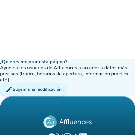
¿Quieres mejorar esta página?
Ayude a los usuarios de Affluences a acceder a datos más
precisos (tráfico, horarios de apertura, información práctica,
etc.).
edit
Sugerir una modificación