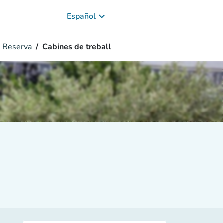
keyboard_arrow_down
Español
Reserva
Cabines de treball