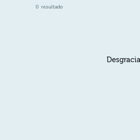
0
resultado
Desgracia