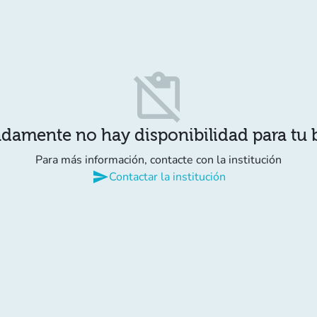
content_paste_off
damente no hay disponibilidad para tu
Para más información, contacte con la institución
send
Contactar la institución