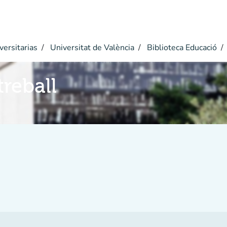
versitarias
Universitat de València
Biblioteca Educació
reball