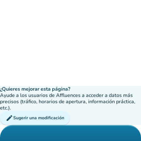
¿Quieres mejorar esta página?
Ayude a los usuarios de Affluences a acceder a datos más
precisos (tráfico, horarios de apertura, información práctica,
etc.).
edit
Sugerir una modificación