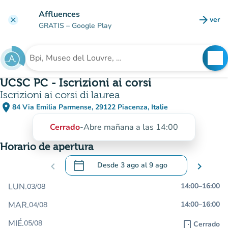
Ir al contenido principal
Affluences
arrow_forward
ver
clear
(nuev
GRATIS
– Google Play
search
See
Buscar un establecimiento
UCSC PC - Iscrizioni ai corsi
Iscrizioni ai corsi di laurea
place
84 Via Emilia Parmense, 29122 Piacenza, Italie
(abrir en Google Maps)
(nueva pestaña)
Cerrado
-
Abre mañana a las 14:00
Horario de apertura
calendar_today
chevron_left
Desde
3 ago
al
9 ago
chevron_right
.
Abra el calendario para cambiar las fecha
LUN.
14:00
–
16:00
03/08
MAR.
14:00
–
16:00
04/08
MIÉ.
05/08
door_front
Cerrado