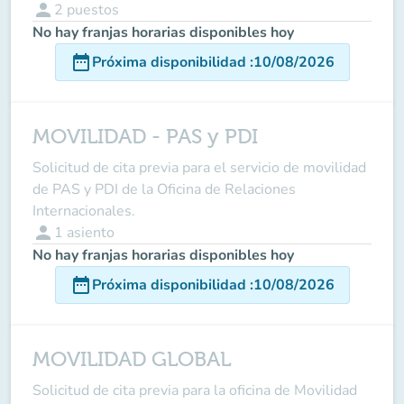
person
2
puestos
No hay franjas horarias disponibles hoy
date_range
Próxima disponibilidad
:
10/08/2026
MOVILIDAD - PAS y PDI
Solicitud de cita previa para el servicio de movilidad
de PAS y PDI de la Oficina de Relaciones
Internacionales.
person
1
asiento
No hay franjas horarias disponibles hoy
date_range
Próxima disponibilidad
:
10/08/2026
MOVILIDAD GLOBAL
Solicitud de cita previa para la oficina de Movilidad