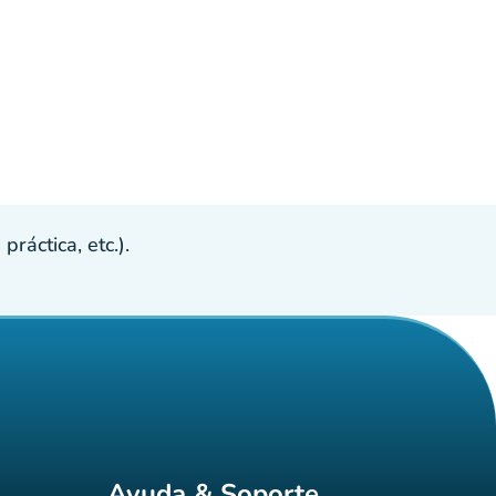
ráctica, etc.).
Ayuda & Soporte