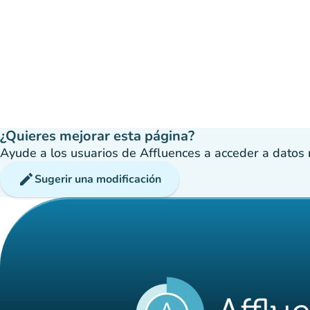
¿Quieres mejorar esta página?
Ayude a los usuarios de Affluences a acceder a datos má
edit
Sugerir una modificación