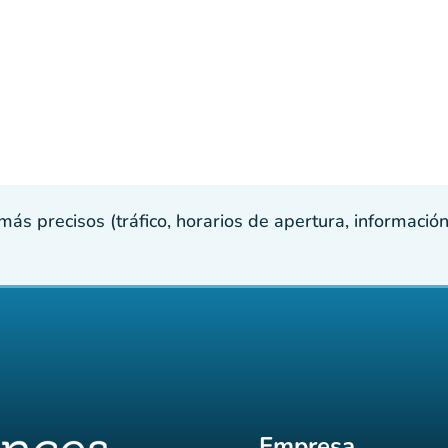
s precisos (tráfico, horarios de apertura, información p
Empresa