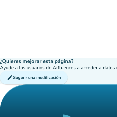
¿Quieres mejorar esta página?
Ayude a los usuarios de Affluences a acceder a datos má
edit
Sugerir una modificación