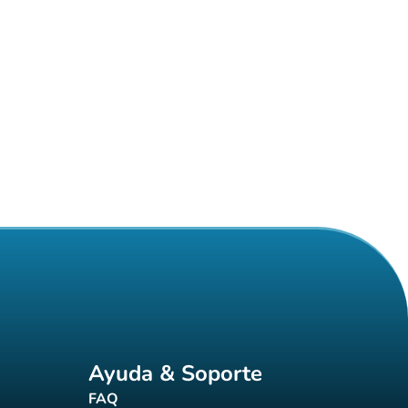
Ayuda & Soporte
FAQ
(nueva pestaña)