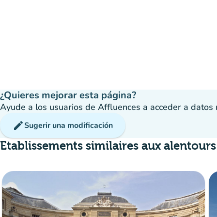
¿Quieres mejorar esta página?
Ayude a los usuarios de Affluences a acceder a datos má
edit
Sugerir una modificación
Etablissements similaires aux alentours