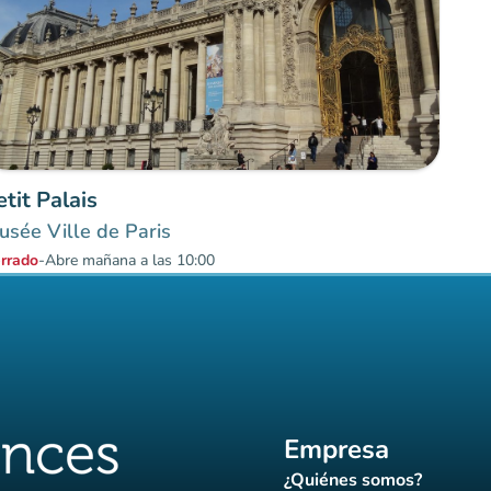
etit Palais
sée Ville de Paris
rrado
-
Abre mañana a las 10:00
Empresa
¿Quiénes somos?
(nueva pestaña)