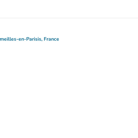
meilles-en-Parisis, France
 Maps)