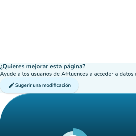
¿Quieres mejorar esta página?
Ayude a los usuarios de Affluences a acceder a datos má
edit
Sugerir una modificación