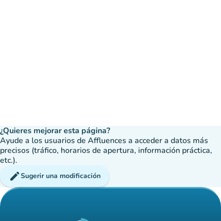
¿Quieres mejorar esta página?
Ayude a los usuarios de Affluences a acceder a datos más
precisos (tráfico, horarios de apertura, información práctica,
etc.).
edit
Sugerir una modificación