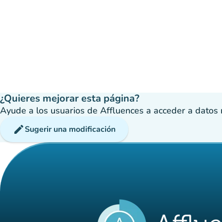
¿Quieres mejorar esta página?
Ayude a los usuarios de Affluences a acceder a datos má
edit
Sugerir una modificación