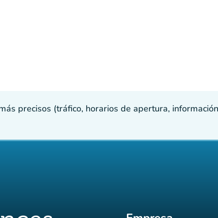
s precisos (tráfico, horarios de apertura, información p
Empresa