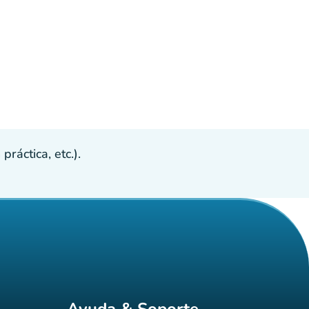
ráctica, etc.).
Ayuda & Soporte