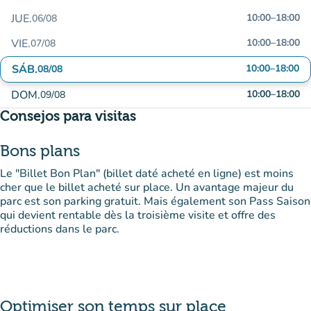
JUE.
10:00
–
18:00
06/08
VIE.
10:00
–
18:00
07/08
SÁB.
10:00
–
18:00
08/08
DOM.
10:00
–
18:00
09/08
Consejos para visitas
Bons plans
Le "Billet Bon Plan" (billet daté acheté en ligne) est moins
cher que le billet acheté sur place. Un avantage majeur du
parc est son parking gratuit. Mais également son Pass Saison
qui devient rentable dès la troisième visite et offre des
réductions dans le parc.
Optimiser son temps sur place