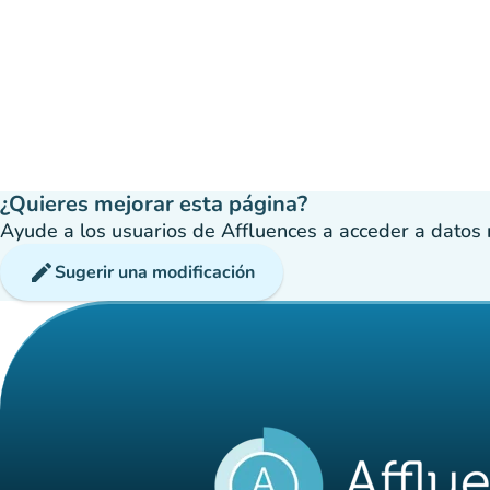
¿Quieres mejorar esta página?
Ayude a los usuarios de Affluences a acceder a datos má
edit
Sugerir una modificación