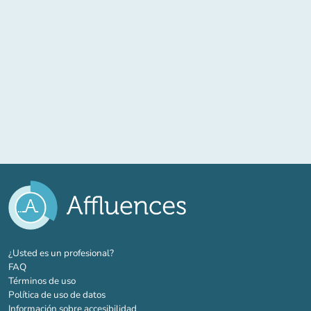
(nueva pestaña)
¿Usted es un profesional?
FAQ
Términos de uso
Política de uso de datos
Información sobre accesibilidad