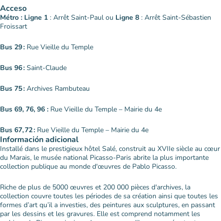
Acceso
Métro : Ligne 1
: Arrêt Saint-Paul ou
Ligne 8
: Arrêt Saint-Sébastien
Froissart
Bus 29 :
Rue Vieille du Temple
Bus 96 :
Saint-Claude
Bus 75 :
Archives Rambuteau
Bus 69, 76, 96 :
Rue Vieille du Temple – Mairie du 4e
Bus 67, 72 :
Rue Vieille du Temple – Mairie du 4e
Información adicional
Installé dans le prestigieux hôtel Salé, construit au XVIIe siècle au cœur
du Marais, le musée national Picasso-Paris abrite la plus importante
collection publique au monde d'œuvres de Pablo Picasso.
Riche de plus de 5000 œuvres et 200 000 pièces d'archives, la
collection couvre toutes les périodes de sa création ainsi que toutes les
formes d’art qu’il a investies, des peintures aux sculptures, en passant
par les dessins et les gravures. Elle est comprend notamment les