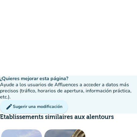
¿Quieres mejorar esta página?
Ayude a los usuarios de Affluences a acceder a datos más
precisos (tráfico, horarios de apertura, información práctica,
etc.).
edit
Sugerir una modificación
Etablissements similaires aux alentours
Multitud
: